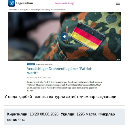
У ерда ҳарбий техника ва турли эҳтиёт қисмлар сақланади.
Киритилди:
13:20 08.08.2026.
Ўқилди:
1295 марта.
Фикрлар
сони:
0 та.